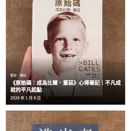
歷史、傳記
《原始碼：成為比爾．蓋茲》心得筆記｜不凡成
就的平凡起點
2026 年 1 月 8 日