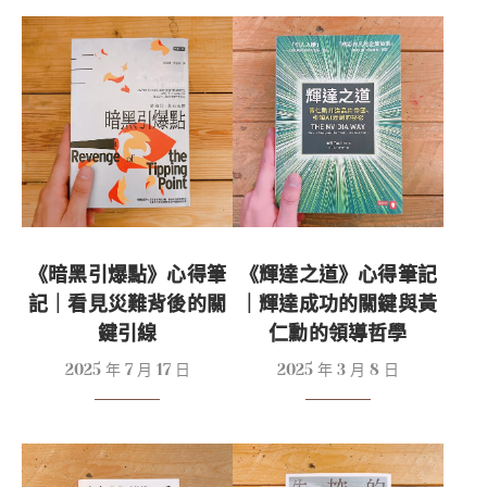
《暗黑引爆點》心得筆
《輝達之道》心得筆記
記｜看見災難背後的關
｜輝達成功的關鍵與黃
鍵引線
仁勳的領導哲學
2025 年 7 月 17 日
2025 年 3 月 8 日