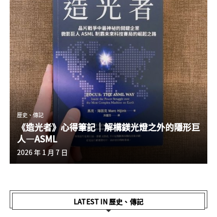
歷史、傳記
《造光者》心得筆記｜解構鎂光燈之外的隱形巨
人—ASML
2026 年 1 月 7 日
LATEST IN 歷史、傳記