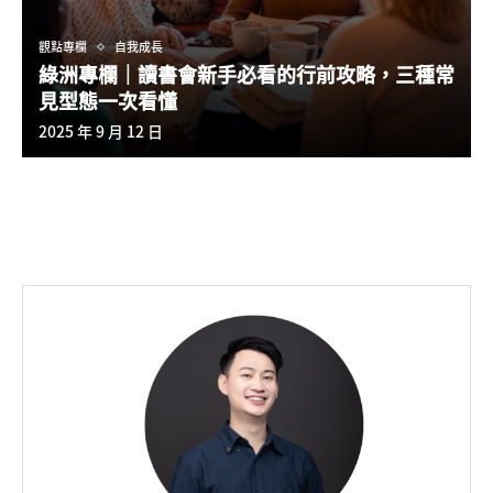
觀點專欄
自我成長
綠洲專欄｜讀書會新手必看的行前攻略，三種常
見型態一次看懂
2025 年 9 月 12 日