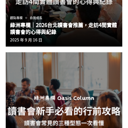
觀點專欄
自我成長
綠洲專欄｜2026台北讀書會推薦，走訪4間實體
讀書會的心得與紀錄
2025 年 9 月 16 日