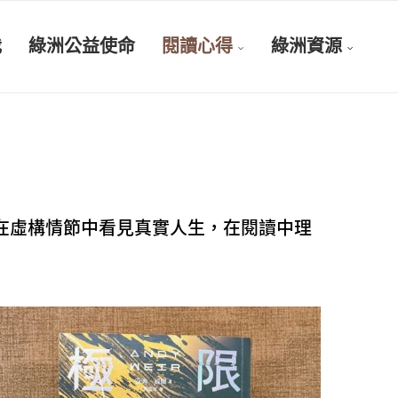
我
綠洲公益使命
閱讀心得
綠洲資源
在虛構情節中看見真實人生，在閱讀中理