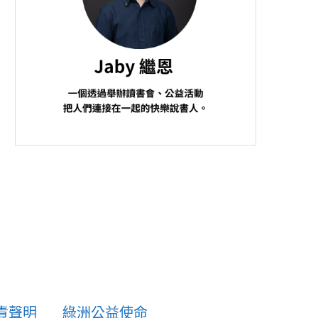
責聲明
綠洲公益使命