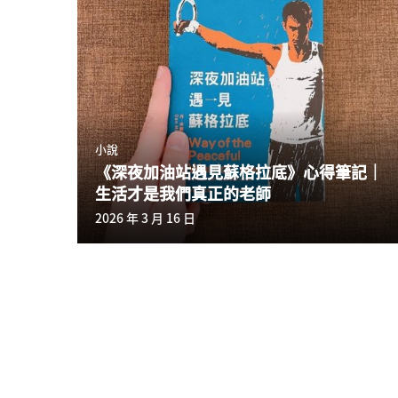
小說
《深夜加油站遇見蘇格拉底》心得筆記｜
生活才是我們真正的老師
2026 年 3 月 16 日