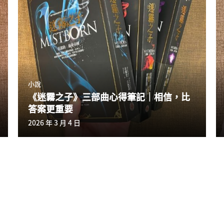
小說
《迷霧之子》三部曲心得筆記｜相信，比
答案更重要
2026 年 3 月 4 日