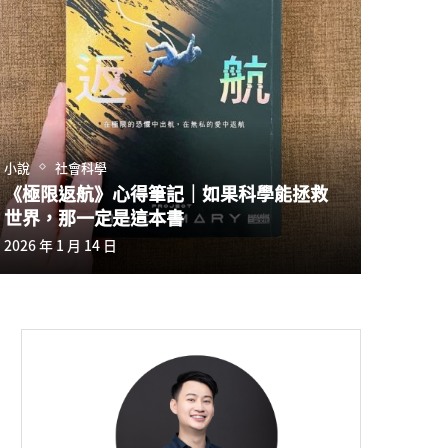
小說
社會科學
《極限返航》心得筆記｜如果科學能拯救
世界，那一定是這本書
2026 年 1 月 14 日