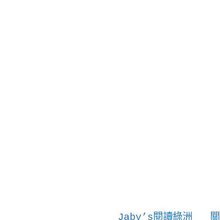
Jaby’s閱讀綠洲
關