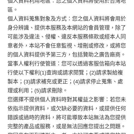
個人資料利用地區：您之個人資料將使用於台灣地
區。
個人資料蒐集對象及方式：您之個人資料將會用於
身分辨識、提供本服務及本網站的會員管理，除了
可能涉及違法、侵權、違反本服務條款或經本人同
意者外，本站不會任意監視、增刪或修改，或將您
的個人資料提供予第三方，包括贊助之廣告廠商。
當事人權利行使管道：您可以透過客服信箱向本站
行使以下權利(1)查詢或請求閱覽；(2)請求製給複
製本；(3)請求補充或更正；(4)請求停止蒐集、處
理或利用；(5)請求刪除。
您選擇不提供個人資料時對其權益之影響：若您未
依指示提供資料，或欠缺必要的資料，或提供任何
錯誤或過時的資料，將可能導致本站無法為您提供
完整的產品或服務，或是無法回應您提出之問題。