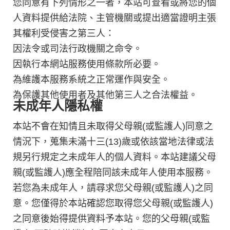
您同意有下列情形之一者，本站可查看或將您的個
人資料提供給法院、主管機關或提出適當證明主張
其權利受侵害之第三人：
因法令或司法行政機關之命令。
因執行本網站服務使用條款所必要。
為維護本服務系統之正常運作與安全。
為保護其他使用者及其他第三人之合法權益。
未成年人隱私權
本站不會在知情且未取得父母親(或監護人)同意之
情況下，蒐集未滿十三(13)歲或依該當地法律或法
規另行規定之未成年人的個人資料。本站建議父母
親(或監護人)應全程陪同該未成年人使用本服務。
若您為未成年人，請尋求您父母親(或監護人)之同
意。您僅得於本站確認您取得您父母親(或監護人)
之同意後始得提供資料予本站。您的父母親(或監