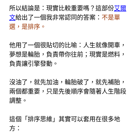
所以結論是：現實比較重要嗎？
這部份
艾爾
文
給出了一個我非常認同的答案：
不是單
選，是排序。
他用了一個很貼切的比喻：人生就像開車，
夢想是輪胎，負責帶你往前；
現實是燃料，
負責讓引擎發動。
沒油了，就先加油，
輪胎破了，就先補胎，
兩個都重要，只是先後順序會隨著人生階段
調整。
這個「排序思維」其實可以套用在很多地
方：