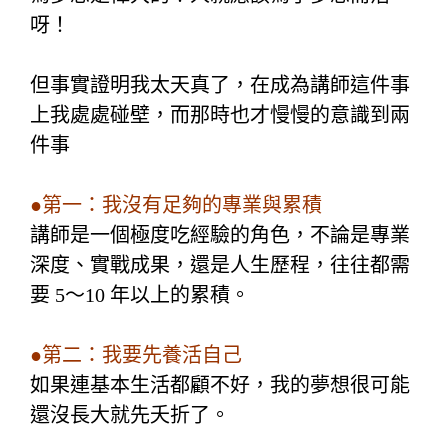
呀！
但事實證明我太天真了，
在成為講師這件事
上我處處碰壁，而
那時也才慢慢的意識到兩
件事
●第一：我沒有足夠的專業與累積
講師是一個極度吃經驗的角色，不論是專業
深度、實戰成果，還是人生歷程，往往都需
要 5～10 年以上的累積。
●第二：我要先養活自己
如果連基本生活都顧不好，我的夢想很可能
還沒長大就先夭折了。