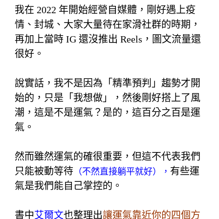
我在 2022 年開始經營自媒體，剛好遇上疫
情、封城、大家大量待在家滑社群的時期，
再加上當時 IG 還沒推出 Reels，圖文流量還
很好。
說實話，我不是因為「精準預判」趨勢才開
始的，
只是「我想做」，然後剛好搭上了風
潮，
這是不是運氣？是的，這百分之百是運
氣。
然而雖然運氣的確很重要，但這不代表我們
只能被動等待
有些運
（不然直接躺平就好），
氣是我們能自己掌控的。
書中
艾爾文
也整理出
讓運氣靠近你的四個方