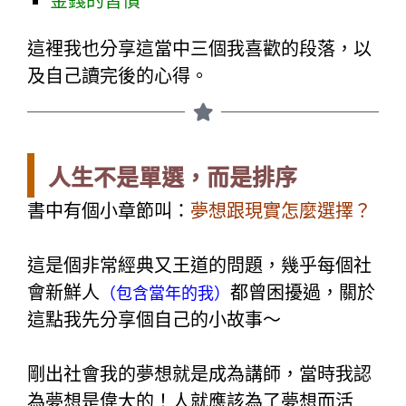
金錢的習慣
這裡我也分享這當中三個我喜歡的段落，以
及自己讀完後的心得。
人生不是單選，而是排序
書中有個小章節叫：
夢想跟現實怎麼選擇？
這是個非常經典又王道的問題，
幾乎每個社
會新鮮人
都曾困擾過，
關於
（包含當年的我）
這點我先分享個自己的小故事～
剛出社會我的夢想就是成為講師，
當時我認
為夢想是偉大的！
人就應該為了夢想而活