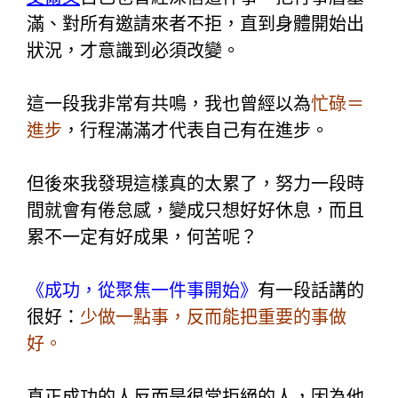
滿、對所有邀請來者不拒，直到身體開始出
狀況，才意識到必須改變。
這一段我非常有共鳴，我也曾經以為
忙碌＝
進步
，行程滿滿才代表自己有在進步。
但後來我發現這樣真的太累了，努力一段時
間就會有倦怠感，變成只想好好休息，而且
累不一定有好成果，何苦呢？
《成功，從聚焦一件事開始》
有一段話講的
很好：
少做一點事，反而能把重要的事做
好。
真正成功的人反而是很常拒絕的人，因為他