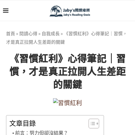
首頁
»
閱讀心得
»
自我成長
»
《習慣紅利》心得筆記｜習慣，
才是真正拉開人生差距的關鍵
《習慣紅利》心得筆記｜習
慣，才是真正拉開人生差距
的關鍵
文章目錄
前言：努力但卻沒結果？