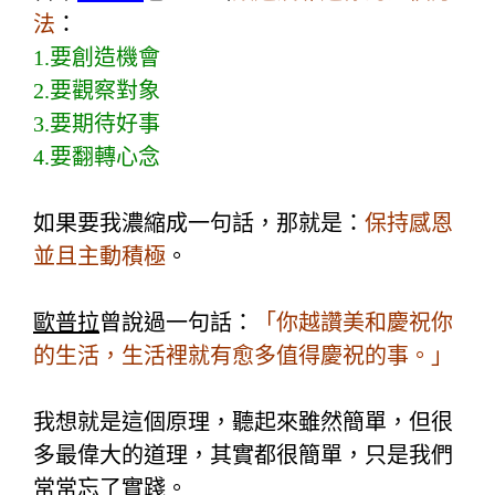
法
：
1.要創造機會
2.要觀察對象
3.要期待好事
4.要翻轉心念
如果要我濃縮成一句話，那就是：
保持感恩
並且主動積極
。
歐普拉
曾說過一句話：
「你越讚美和慶祝你
的生活，生活裡就有愈多值得慶祝的事。」
我想就是這個原理，聽起來雖然簡單，但很
多最偉大的道理，其實都很簡單，只是我們
常常忘了實踐。