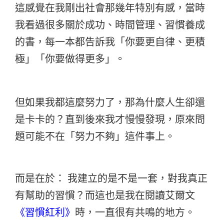
這感覺在我剛出社會那幾年特別有感，
當時
我看過很多關於成功、時間管理、習慣養成
的書，
每一本都告訴我「你要更自律、更積
極」「你要做得更多」。
但如果我都這麼努力了，
那為什麼人生卻還
是卡卡的？
直到後來我才慢慢發現，
原來問
題可能不在「努力不夠」這件事上。
而是在於： 我建立的是不是一套，對我真正
有幫助的習慣？而
這也是我在閱讀艾爾文
《習慣紅利》
時，一直很有共鳴的地方。