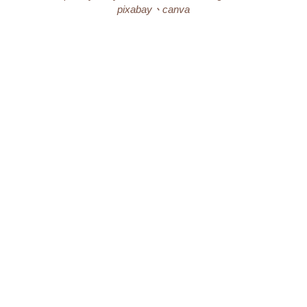
pixabay、canva