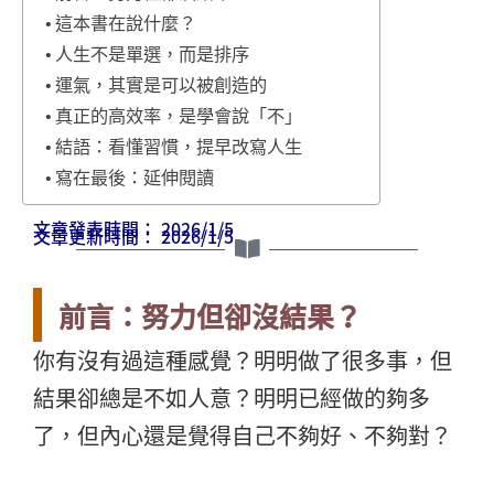
這本書在說什麼？
人生不是單選，而是排序
運氣，其實是可以被創造的
真正的高效率，是學會說「不」
結語：看懂習慣，提早改寫人生
寫在最後：延伸閱讀
文章發表時間： 2026/1/5
文章更新時間： 2026/1/5
前言：努力但卻沒結果？
你有沒有過這種感覺？明明做了很多事，
但
結果卻總是不如人意？明明已經做的夠多
了，
但內心還是覺得自己不夠好、不夠對？